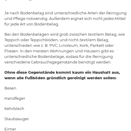
Je nach Bodenbelag sind unterschiedliche Arten der Reinigung
und Pflege notwendig. Außerdem eignet sich nicht jedes Mittel
für jede Art von Bodenbelag.
Bei den Bodenbelägen wird grob zwischen textilem Belag, wie
Teppich oder Teppichböden, und nicht-textilem Belag,
unterschieden wie z. B. PVC, Linoleum, Kork, Parkett oder
Fliesen. In den meisten Wohnungen und Häusern gibt es
unterschiedliche Bodenbeläge, sodass für die Reinigung
verschiedene Gebrauchsgegenstände benötigt werden.
Ohne diese Gegenstände kommt kaum ein Haushalt aus,
wenn alle Fußböden gründlich gereinigt werden sollen:
Besen
Handfeger
Kehrblech
Staubsauger
Eimer