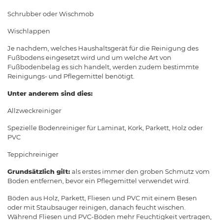
Schrubber oder Wischmob
Wischlappen
Je nachdem, welches Haushaltsgerät für die Reinigung des
Fußbodens eingesetzt wird und um welche Art von
Fußbodenbelag es sich handelt, werden zudem bestimmte
Reinigungs- und Pflegemittel benötigt.
Unter anderem sind dies:
Allzweckreiniger
Spezielle Bodenreiniger für Laminat, Kork, Parkett, Holz oder
PVC
Teppichreiniger
Grundsätzlich gilt:
als erstes immer den groben Schmutz vom
Boden entfernen, bevor ein Pflegemittel verwendet wird.
Böden aus Holz, Parkett, Fliesen und PVC mit einem Besen
oder mit Staubsauger reinigen, danach feucht wischen.
Während Fliesen und PVC-Böden mehr Feuchtigkeit vertragen,