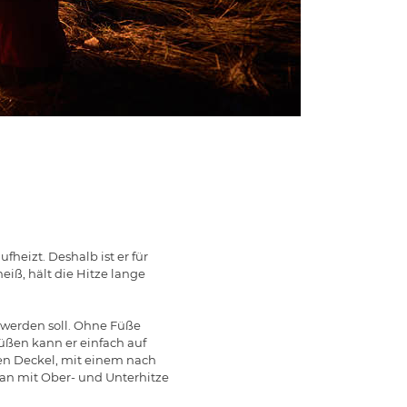
heizt. Deshalb ist er für
eiß, hält die Hitze lange
 werden soll. Ohne Füße
Füßen kann er einfach auf
en Deckel, mit einem nach
an mit Ober- und Unterhitze