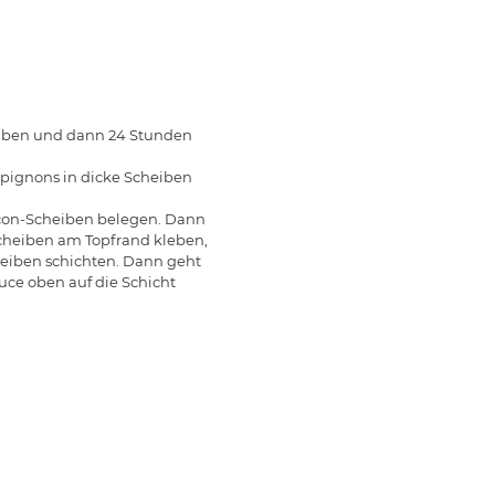
eiben und dann 24 Stunden
pignons in dicke Scheiben
con-Scheiben belegen. Dann
Scheiben am Topfrand kleben,
iben schichten. Dann geht
uce oben auf die Schicht