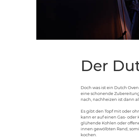
Der Du
Doch was ist ein Dutch Oven 
eine schonende Zubereitung v
nach, nachheizen ist dann a
Es gibt den Topf mit oder o
kann er auf einen Gas- oder 
glühende Kohlen oder offene
innen gewölbten Rand, somi
kochen.